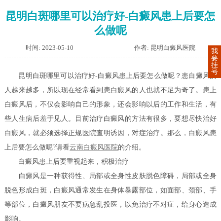
昆明白斑哪里可以治疗好-白癜风患上后要怎
么做呢
时间: 2023-05-10
作者: 昆明白癜风医院
我
要
挂
号
昆明白斑哪里可以治疗好-白癜风患上后要怎么做呢？患白癜风的
人越来越多，所以现在经常看到患白癜风的人也就不足为奇了。患上
白癜风后，不仅会影响自己的形象，还会影响以后的工作和生活，有
些人生病后羞于见人。目前治疗白癜风的方法有很多，要想尽快治好
白癜风，就必须选择正规医院查明诱因，对症治疗。那么，白癜风患
上后要怎么做呢?请看
云南白癜风医院
的介绍。
白癜风患上后要重视起来，积极治疗
白癜风是一种获得性、局部或全身性皮肤脱色障碍，局部或全身
脱色形成白斑，白癜风通常发生在身体暴露部位，如面部、颈部、手
等部位，白癜风朋友不要病急乱投医，以免治疗不对症，给身心造成
影响。