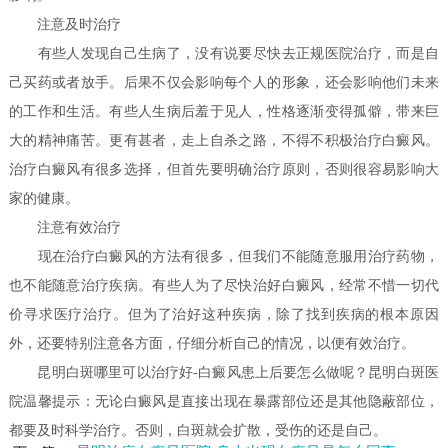
注意及时治疗
有些人发现自己生病了，没有说要尽快去正规医院治疗，而是自
己买药或者放手。后果不仅会影响每个人的形象，还会影响他们未来
的工作和生活。有些人生病后羞于见人，性格逐渐变得孤僻，带来巨
大的精神痛苦。更有甚者，走上自杀之路，不得不积极治疗白癜风。
治疗白癜风有很多选择，但首先要明确治疗原则，否则很容易影响大
家的健康。
注意有效治疗
现在治疗白癜风的方法有很多，但我们不能随意服用治疗药物，
也不能随意治疗疾病。有些人为了尽快治好白癜风，经常不惜一切代
价寻求医疗治疗。但为了治好这种疾病，除了找到疾病的根本原因
外，还要特别注意各方面，仔细分析自己的情况，以便有效治疗。
昆明白斑哪里可以治疗好-白癜风患上后要怎么做呢？昆明白斑医
院温馨提示：无论白癜风是直接出现在暴露部位还是其他隐蔽部位，
都要及时科学治疗。否则，白斑就会扩散，受伤的还是自己。