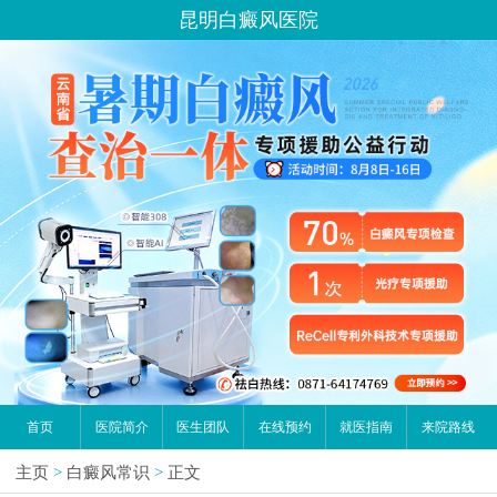
昆明白癜风医院
首页
医院简介
医生团队
在线预约
就医指南
来院路线
主页
>
白癜风常识
>
正文