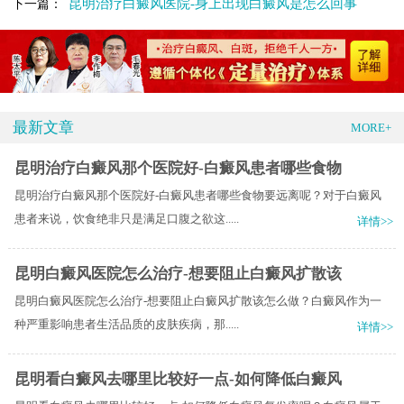
昆明治疗白癜风医院-身上出现白癜风是怎么回事
下一篇：
最新文章
MORE+
昆明治疗白癜风那个医院好-白癜风患者哪些食物
昆明治疗白癜风那个医院好-白癜风患者哪些食物要远离呢？对于白癜风
患者来说，饮食绝非只是满足口腹之欲这.....
详情>>
昆明白癜风医院怎么治疗-想要阻止白癜风扩散该
昆明白癜风医院怎么治疗-想要阻止白癜风扩散该怎么做？白癜风作为一
种严重影响患者生活品质的皮肤疾病，那.....
详情>>
昆明看白癜风去哪里比较好一点-如何降低白癜风