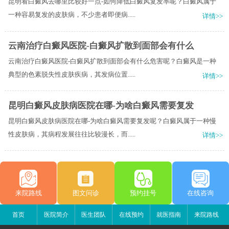
昆明看白癜风去哪里比较好一点-如何降低白癜风复发率呢？白癜风属于
一种容易复发的皮肤病，不少患者即便病.....
详情>>
云南治疗白癜风医院-白癜风扩散到面部会有什么
云南治疗白癜风医院-白癜风扩散到面部会有什么危害呢？白癜风是一种
典型的色素脱失性皮肤疾病，其发病位置.....
详情>>
昆明白癜风皮肤病医院在哪-为啥白癜风需要复发
昆明白癜风皮肤病医院在哪-为啥白癜风需要复发呢？白癜风属于一种慢
性皮肤病，其病程发展往往比较漫长，而.....
详情>>
来院路线
图文问诊
预约挂号
在线咨询
首页
医院简介
医生团队
在线预约
就医指南
来院路线