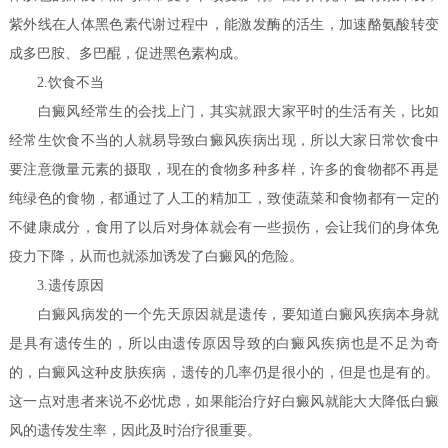
紫外线在人体黑色素代谢过程中，能激发酶的活生，加速酪氨酸转变
成多巴胺、多巴醌，促进黑色素构成。
2.饮食不当
白癜风经常生的会找上门，其实就跟大家平时的生活有关，比如
经常生饮食不当的人就易导致白癜风疾病出现，所以大家日常饮食中
要注意微量元素的摄取，现在的食物多种多样，许多的食物都不再是
纯绿色的食物，都通过了人工的精加工，致使蔬菜和食物都有一定的
不健康成分，食用了以后对身体就会有一些损伤，会让我们的身体免
疫力下降，从而也就添加诱发了白癜风的危险。
3.遗传原因
白癜风病发的一个先天原因就是遗传，要知道白癜风疾病本身就
是具有遗传生的，所以由遗传原因导致的白癜风疾病也是不足为奇
的，白癜风这种皮肤疾病，遗传的几率仍是很小的，但是也是有的。
这一点对患者来说不必忧虑，如果能治疗好白癜风就能大大降低白癜
风的遗传发生率，因此及时治疗很重要。