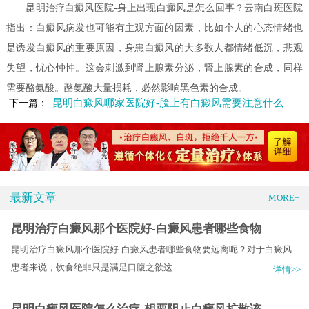
昆明治疗白癜风医院-身上出现白癜风是怎么回事？云南白斑医院
指出：白癜风病发也可能有主观方面的因素，比如个人的心态情绪也
是诱发白癜风的重要原因，身患白癜风的大多数人都情绪低沉，悲观
失望，忧心忡忡。这会刺激到肾上腺素分泌，肾上腺素的合成，同样
需要酪氨酸。酪氨酸大量损耗，必然影响黑色素的合成。
昆明白癜风哪家医院好-脸上有白癜风需要注意什么
下一篇：
最新文章
MORE+
昆明治疗白癜风那个医院好-白癜风患者哪些食物
昆明治疗白癜风那个医院好-白癜风患者哪些食物要远离呢？对于白癜风
患者来说，饮食绝非只是满足口腹之欲这.....
详情>>