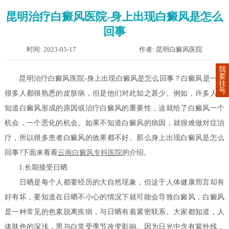
昆明治疗白癜风医院-身上出现白癜风是怎么
回事
时间: 2023-05-17
作者: 昆明白癜风医院
我
要
昆明治疗白癜风医院-身上出现白癜风是怎么回事？白癜风是一种
挂
号
很多人都很熟悉的皮肤病，但是他们对此知之甚少。例如，许多人不
知道白癜风形成的原因或治疗白癜风的重要性，这就给了白癜风一个
机会，一个恶化的机会。如果不知道白癜风的病因，就很难做对症治
疗，所以很多患者白癜风的效果都不好。那么身上出现白癜风是怎么
回事?下面来看看
云南白癜风专科医院
的介绍。
1.长期接受日晒
日晒是每个人都要经历的大自然现象，但这于人体健康而言却有
好有坏，要知道在日晒不小心的情况下就可能会导致白癜风，白癜风
是一种常见的色素脱离疾病，与日晒有着紧密联系。大家都知道，人
体肤色的深浅，黑与白常受季节改变影响。因为日光中含有紫外线，