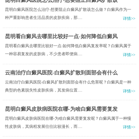
昆明白癜风医院怎么治疗-想要阻止白癜风扩散该
昆明白癜风医院怎么治疗-想要阻止白癜风扩散该怎么做？白癜风作为一
种严重影响患者生活品质的皮肤疾病，那.....
详情>>
昆明看白癜风去哪里比较好一点-如何降低白癜风
昆明看白癜风去哪里比较好一点-如何降低白癜风复发率呢？白癜风属于
一种容易复发的皮肤病，不少患者即便病.....
详情>>
云南治疗白癜风医院-白癜风扩散到面部会有什么
云南治疗白癜风医院-白癜风扩散到面部会有什么危害呢？白癜风是一种
典型的色素脱失性皮肤疾病，其发病位置.....
详情>>
昆明白癜风皮肤病医院在哪-为啥白癜风需要复发
昆明白癜风皮肤病医院在哪-为啥白癜风需要复发呢？白癜风属于一种慢
性皮肤病，其病程发展往往比较漫长，而.....
详情>>