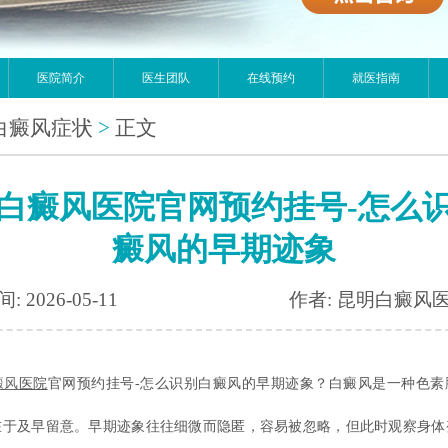
医院简介
医生团队
在线预约
就医指南
白癜风症状
>
正文
白癜风医院官网预约挂号-怎么
癜风的早期迹象
: 2026-05-11
作者: 昆明白癜风
癜风
医院
官网预约挂号-怎么识别白癜风的早期迹象？白癜风是一种色素
在于及早留意。早期迹象往往细微而隐匿，容易被忽略，但此时观察身体