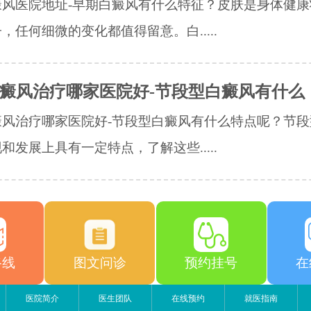
癜风医院地址-早期白癜风有什么特征？皮肤是身体健康
，任何细微的变化都值得留意。白.....
癜风治疗哪家医院好-节段型白癜风有什么
癜风治疗哪家医院好-节段型白癜风有什么特点呢？节段
和发展上具有一定特点，了解这些.....
路线
图文问诊
预约挂号
在
医院简介
医生团队
在线预约
就医指南