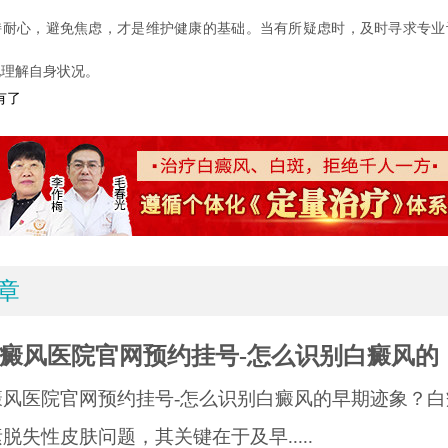
持耐心，避免焦虑，才是维护健康的基础。当有所疑虑时，及时寻求专业
地理解自身状况。
有了
章
癜风医院官网预约挂号-怎么识别白癜风的
癜风医院官网预约挂号-怎么识别白癜风的早期迹象？白
脱失性皮肤问题，其关键在于及早.....