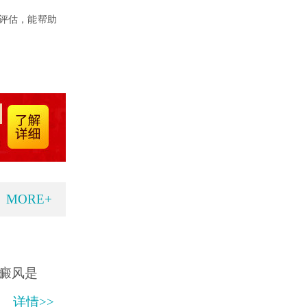
评估，能帮助
MORE+
癜风是
详情>>