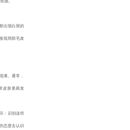
要依据。
肤出现白斑的
发现局部毛发
混淆。通常，
常皮肤更易发
示：识别这些
的态度去认识