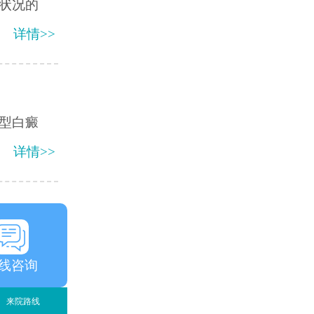
状况的
详情>>
型白癜
详情>>
线咨询
来院路线