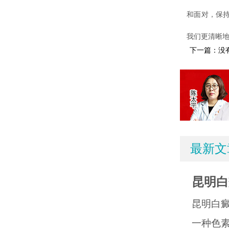
和面对，保
我们更清晰
下一篇：没
最新文
昆明白
昆明白
一种色素