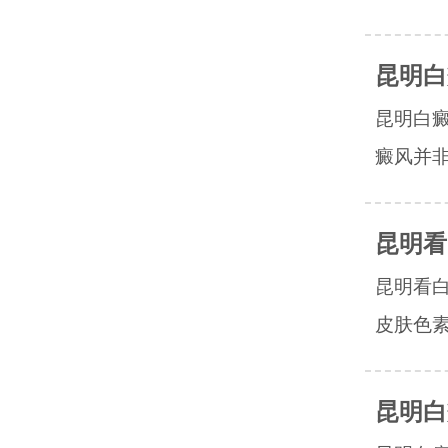
昆明白
昆明白
癜风并非
昆明看
昆明看
皮肤色素
昆明白