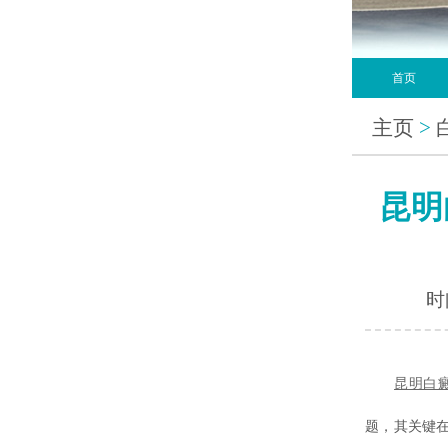
首页
主页
>
昆明
时间
昆明白
题，其关键