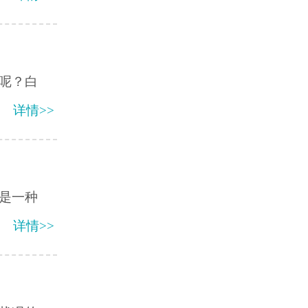
呢？白
详情>>
是一种
详情>>