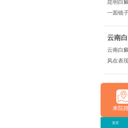
昆明白
一面镜子
云南白
云南白
风在表现
来院
首页