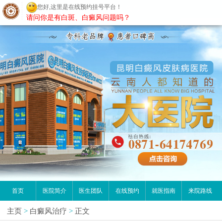
您好,这里是在线预约挂号平台！
昆明白癜风医院
请问你是有白斑、白癜风问题吗？
首页
医院简介
医生团队
在线预约
就医指南
来院路线
主页
>
白癜风治疗
>
正文