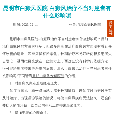
昆明市白癜风医院-白癜风治疗不当对患者有
什么影响呢
我
时间: 2023-02-11
作者: 昆明白癜风医院
要
挂
号
昆明市白癜风医院-白癜风治疗不当对患者有什么影响呢？目前，
治疗白癜风的方法有很多，但很多患者在治疗白癜风方面没有看到任
何改善的迹象，甚至症状有所恶化，长期治疗不见好转使很多患者失
去耐心，进而把目光放在一些偏方上，而这些没有科学的依据方法，
很可能给患者带来更严重的后果。那么，白癜风治疗不当对患者有什
么影响呢?下面请看
昆明白癜风
专科医院
的介绍。
1、对白癜风患者造成经济压力。
治疗白癜风并非一蹴而就，需要长期坚持。若治疗时白癜风没有
及时治疗，出现误诊误治的情况，将使白癜风疾病无法控制，还会白
费病人的血汗钱，给自己的生活工作带来经济压力。
2、增加患者的心理负担。