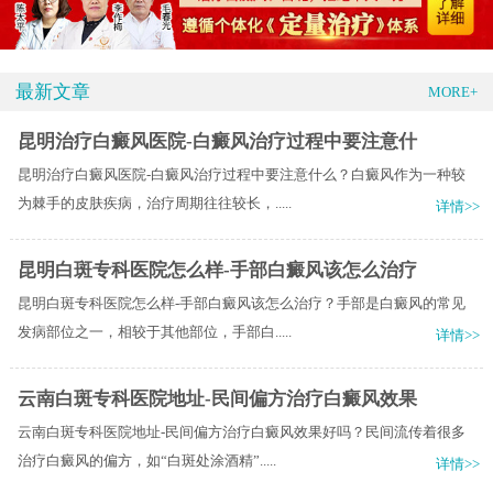
最新文章
MORE+
昆明治疗白癜风医院-白癜风治疗过程中要注意什
昆明治疗白癜风医院-白癜风治疗过程中要注意什么？白癜风作为一种较
为棘手的皮肤疾病，治疗周期往往较长，.....
详情>>
昆明白斑专科医院怎么样-手部白癜风该怎么治疗
昆明白斑专科医院怎么样-手部白癜风该怎么治疗？手部是白癜风的常见
发病部位之一，相较于其他部位，手部白.....
详情>>
云南白斑专科医院地址-民间偏方治疗白癜风效果
云南白斑专科医院地址-民间偏方治疗白癜风效果好吗？民间流传着很多
治疗白癜风的偏方，如“白斑处涂酒精”.....
详情>>