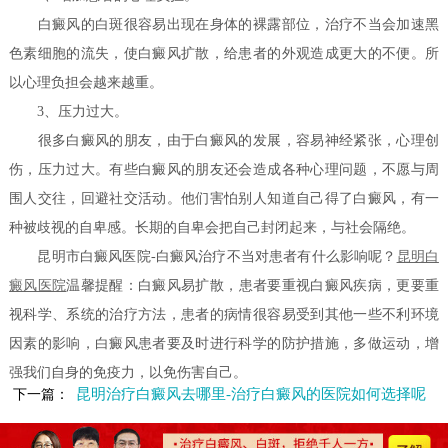
白癜风的白斑很容易出现在身体的裸露部位，治疗不当会加速黑
色素细胞的流失，使白癜风扩散，给患者的外观造成更大的不便。所
以心理负担会越来越重。
3、压力过大。
很多白癜风的朋友，由于白癜风的发展，容易神经紧张，心理创
伤，压力过大。有些白癜风的朋友还会造成各种心理问题，不愿与周
围人交往，回避社交活动。他们害怕别人知道自己得了白癜风，有一
种被歧视的自卑感。长期的自卑会把自己封闭起来，与社会隔绝。
昆明市白癜风医院-白癜风治疗不当对患者有什么影响呢？
昆明白
癜风医院
温馨提醒：白癜风易扩散，患者要重视白癜风疾病，更要重
视科学、系统的治疗方法，患者的病情很容易受到其他一些不利环境
因素的影响，白癜风患者要及时进行科学的防护措施，多做运动，增
强我们自身的免疫力，以免伤害自己。
昆明治疗白癜风去哪里-治疗白癜风的医院如何选择呢
下一篇：