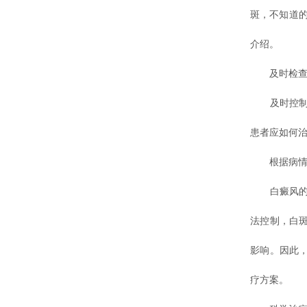
斑，不知道
介绍。
及时检查
及时控制和
患者应如何
根据病情
白癜风的致
法控制，白
影响。因此
疗方案。