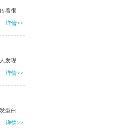
传着很
详情>>
人发现
详情>>
发型白
详情>>