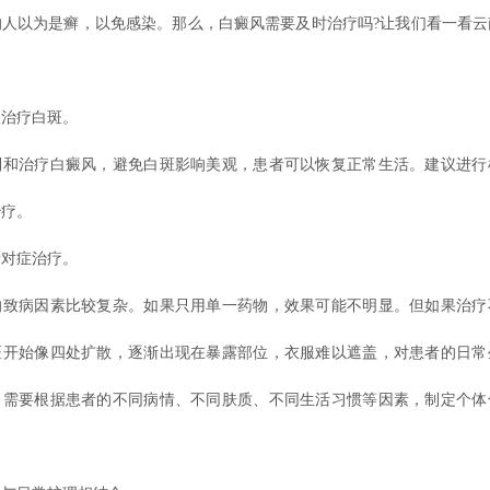
的人以为是癣，以免感染。那么，白癜风需要及时治疗吗?让我们看一看云
治疗白斑。
治疗白癜风，避免白斑影响美观，患者可以恢复正常生活。建议进行
治疗。
对症治疗。
病因素比较复杂。如果只用单一药物，效果可能不明显。但如果治疗
斑开始像四处扩散，逐渐出现在暴露部位，衣服难以遮盖，对患者的日常
，需要根据患者的不同病情、不同肤质、不同生活习惯等因素，制定个体