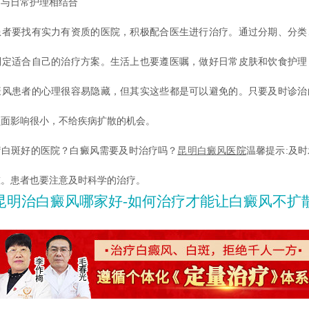
日常护理相结合
要找有实力有资质的医院，积极配合医生进行治疗。通过分期、分类
制定适合自己的治疗方案。生活上也要遵医嘱，做好日常皮肤和饮食护理
癜风患者的心理很容易隐藏，但其实这些都是可以避免的。只要及时诊治
负面影响很小，不给疾病扩散的机会。
斑好的医院？白癜风需要及时治疗吗？
昆明白癜风
医院
温馨提示:及
重。患者也要注意及时科学的治疗。
昆明治白癜风哪家好-如何治疗才能让白癜风不扩散不