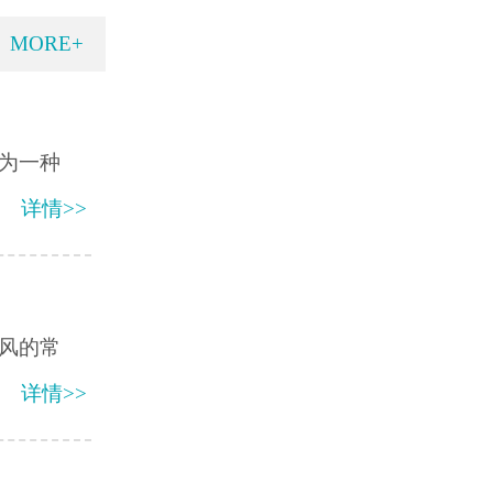
MORE+
为一种
详情>>
风的常
详情>>