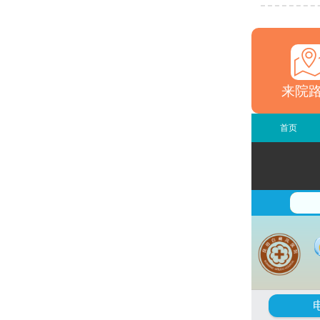
来院
首页