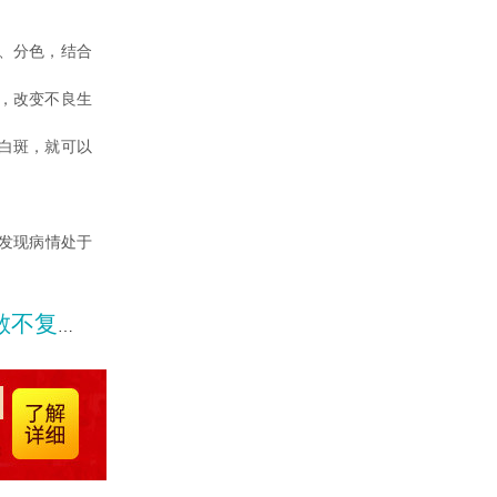
、分色，结合
，改变不良生
白斑，就可以
时发现病情处于
复发呢