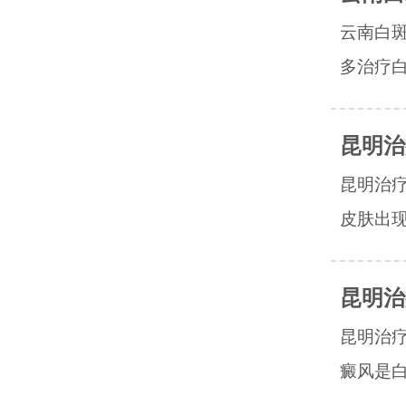
云南白
多治疗白
昆明治
昆明治
皮肤出现
昆明治
昆明治
癜风是白