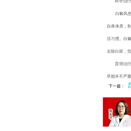
科学治疗与
白癜风患者
自身体质，
活习惯。白
去除白斑，
昆明治疗白
早期并不严
下一篇：