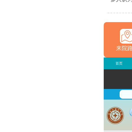
来院
首页