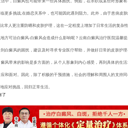
中，白癜风也可能带来一些具体困扰。例如，在求职或某些对形象有
面临更多挑战;在婚恋关系中，也可能因此遇到阻力。此外，由于患病皮肤
要比常人更注重防晒和皮肤护理，这在一定程度上增加了日常生活的复杂
方可治白癜风-白癜风会造成什么影响呢？云南白癜风治疗医院温馨提
受到白癜风的困扰，建议及时寻求专业医疗帮助，并做好日常的皮肤护理
白癜风带来的影响是多方面的，从个人形象到内心感受，再到具体的生活
适应和面对。因此，除了积极的干预措施，社会的理解和周围人的支持同
好地应对挑战，回归正常生活。
有了