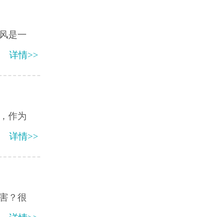
风是一
详情>>
，作为
详情>>
害？很