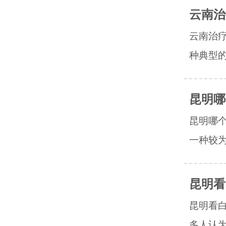
云南治
云南治
种典型的
昆明哪
昆明哪
一种较为
昆明看
昆明看
多人认为