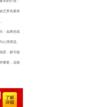
要求的行业，
缺乏黑色素保
性。
示：如果您或
与心理调适。
场景，都可能
样重要，这能