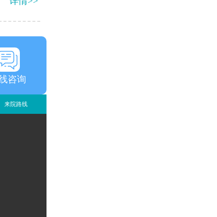
详情>>
线咨询
来院路线