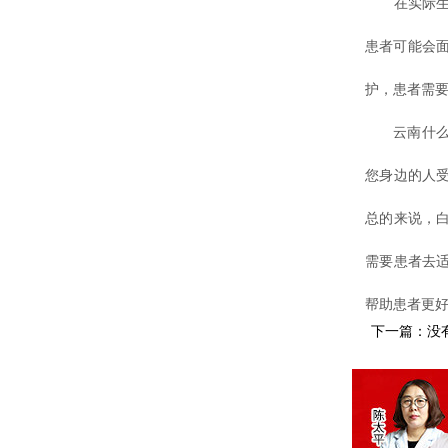
在实际生活
患者可能会
护，患者需
云南什么地
您身边的人
总的来说，
需要患者去
帮助患者更
下一篇：没