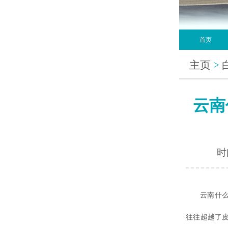
首页
主页
>
云南
时间
云南什么地
往往超越了