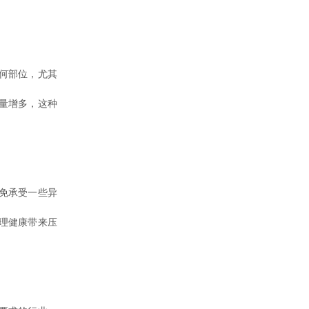
何部位，尤其
量增多，这种
免承受一些异
理健康带来压