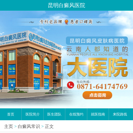
昆明白癜风医院
首页
医院简介
医生团队
在线预约
就医指南
来院路线
主页
>
白癜风常识
>
正文