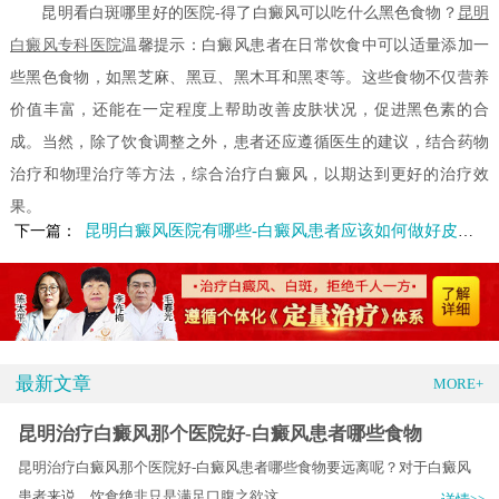
昆明看白斑哪里好的医院-得了白癜风可以吃什么黑色食物？
昆明
白癜风专科医院
温馨提示：白癜风患者在日常饮食中可以适量添加一
些黑色食物，如黑芝麻、黑豆、黑木耳和黑枣等。这些食物不仅营养
价值丰富，还能在一定程度上帮助改善皮肤状况，促进黑色素的合
成。当然，除了饮食调整之外，患者还应遵循医生的建议，结合药物
治疗和物理治疗等方法，综合治疗白癜风，以期达到更好的治疗效
果。
昆明白癜风医院有哪些-白癜风患者应该如何做好皮肤护理
下一篇：
最新文章
MORE+
昆明治疗白癜风那个医院好-白癜风患者哪些食物
昆明治疗白癜风那个医院好-白癜风患者哪些食物要远离呢？对于白癜风
患者来说，饮食绝非只是满足口腹之欲这.....