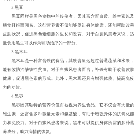
2.黑豆
黑豆同样是黑色食物中的佼佼者，因其富含蛋白质、维生素以及
膳食纤维而闻名。这些营养素不仅能够促进身体健康，还能帮助改善
皮肤状况，促进黑色素细胞的生长和发育。对于白癜风患者来说，适
量食用黑豆可以作为辅助治疗的一部分。
3.黑木耳
黑木耳是一种富含铁的食品，其铁含量远超过普通蔬菜和水果，
能有效防治缺铁性贫血。对于白癜风患者而言，补铁有助于改善皮肤
健康，促进黑色素的形成。此外，黑木耳还具有增强体质、提高免疫
力的功效。
4.黑枣
黑枣因其独特的营养价值而被视为养生食品。它不仅含有大量的
维生素，还富含多种微量元素和氨基酸，有助于增强身体的抗氧化能
力和免疫力。对于白癜风患者来说，黑枣可以提供身体所需的多种营
养成分，助力病情的恢复。