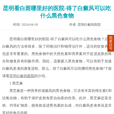
昆明看白斑哪里好的医院-得了白癜风可以吃
什么黑色食物
时间: 2024-04-18
作者: 昆明白癜风医院
我
昆明看白斑哪里好的医院-得了白癜风可以吃什么黑色食物？治疗
要
挂
白癜风的方法有很多，除了药物治疗和物理治疗外，适当的饮食调整
号
也是非常重要的。黑色食物中的天然色素和营养素对于促进皮肤的再
生和修复具有积极作用。因此，适量摄入黑色食物，可以有助于加速
白癜风患者的康复进程。那么，得了白癜风可以吃哪些黑色食物?下面
请看
昆明白癜风
医院
的介绍。
1.黑芝麻
黑芝麻是一种营养价值极高的黑色食物，它含有丰富的维生素E和
抗氧化物，有助于保护皮肤免受自由基的伤害。此外，黑芝麻还富含
铁、钙等矿物质，能有效促进黑色素的合成，对白癜风患者来说是非
常好的食品选择。