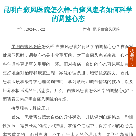
昆明白癜风医院怎么样-白癜风患者如何科学
的调整心态
时间: 2024-03-22
作者: 昆明白癜风医院
昆明白癜风
医院
怎么样-白癜风患者如何科学的调整心态？在面对
我
要
健康问题时，调整心态是非常重要的。对于白癜风患者来说，心态的
挂
号
科学调整更是至关重要的一环。面对疾病，良好的心态可以帮助患者
更好地面对治疗和康复过程，减轻心理负担，增强抗病能力。因此，
患者应该积极寻求心理咨询帮助，学习放松和调节情绪的技巧，以及
培养积极乐观的生活态度。那么，白癜风患者怎么科学的调整心态?下
面请看云南昆明白癜风医院的介绍。
接受现实，释放压力
首先，患者需要接受自己的身体状况，并认识到白癜风是一种慢
性疾病，需要长期的治疗和护理。在这个过程中，保持平和的心态是
非常重要的。面对白斑，不要产生太大的心理压力，要学会释放情