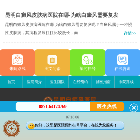
昆明白癜风皮肤病医院在哪-为啥白癜风需要复发
昆明白癜风皮肤病医院在哪-为啥白癜风需要复发呢？白癜风属于一种慢
性皮肤病，其病程发展往往比较漫长，而.....
详情>>
来院路线
图文问诊
预约挂号
在线咨询
首页
医院简介
医生团队
在线预约
就医指南
来院路线
0871-64174769
医生热线
昆明白癜风医院
07:18:06
昆明市五华区护国路2号
你好，这里是医院预约挂号平台，在线为您服务！
版权所有：昆明白癜风医院
联系电话：18206873279
苏ICP备11006698号-1