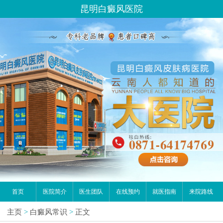
昆明白癜风医院
首页
医院简介
医生团队
在线预约
就医指南
来院路线
主页
>
白癜风常识
>
正文