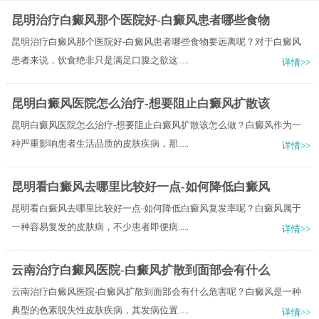
昆明治疗白癜风那个医院好-白癜风患者哪些食物
昆明治疗白癜风那个医院好-白癜风患者哪些食物要远离呢？对于白癜风
患者来说，饮食绝非只是满足口腹之欲这.....
详情>>
昆明白癜风医院怎么治疗-想要阻止白癜风扩散该
昆明白癜风医院怎么治疗-想要阻止白癜风扩散该怎么做？白癜风作为一
种严重影响患者生活品质的皮肤疾病，那.....
详情>>
昆明看白癜风去哪里比较好一点-如何降低白癜风
昆明看白癜风去哪里比较好一点-如何降低白癜风复发率呢？白癜风属于
一种容易复发的皮肤病，不少患者即便病.....
详情>>
云南治疗白癜风医院-白癜风扩散到面部会有什么
云南治疗白癜风医院-白癜风扩散到面部会有什么危害呢？白癜风是一种
典型的色素脱失性皮肤疾病，其发病位置.....
详情>>