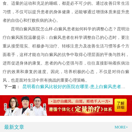
食、适量的运动和充足的睡眠，都是必不可少的。通过改善日常生活
习惯，不仅可以提升患者的身体健康，还能够通过增强体质来提升患
者的自信心和打败疾病的决心。
昆明白癜风医院怎么样-白癜风患者如何科学的调整心态？昆明治
疗白癜风医院温馨提示：白癜风患者在科学调整自己的心态时，要注
重从接受现实、积极参与治疗、转移注意力及改善生活习惯等多个方
面着手，这样才能在与白癜风的抗争中取得心理层面的平衡与胜利，
进而促进身体的康复。患者的内心坚强与否，往往直接影响着疾病治
疗的效果和康复的速度。因此，培养积极的心态，不仅是对待白癜
风，也是面对生活中所有挑战的重要心理策略。
昆明看白癜风比较好的医院在哪里-患上白癜风患者该如何对待
下一篇：
最新文章
MORE+