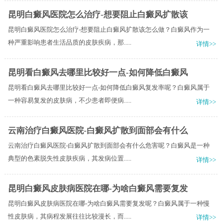
昆明白癜风医院怎么治疗-想要阻止白癜风扩散该
昆明白癜风医院怎么治疗-想要阻止白癜风扩散该怎么做？白癜风作为一
种严重影响患者生活品质的皮肤疾病，那.....
详情>>
昆明看白癜风去哪里比较好一点-如何降低白癜风
昆明看白癜风去哪里比较好一点-如何降低白癜风复发率呢？白癜风属于
一种容易复发的皮肤病，不少患者即便病.....
详情>>
云南治疗白癜风医院-白癜风扩散到面部会有什么
云南治疗白癜风医院-白癜风扩散到面部会有什么危害呢？白癜风是一种
典型的色素脱失性皮肤疾病，其发病位置.....
详情>>
昆明白癜风皮肤病医院在哪-为啥白癜风需要复发
昆明白癜风皮肤病医院在哪-为啥白癜风需要复发呢？白癜风属于一种慢
性皮肤病，其病程发展往往比较漫长，而.....
详情>>