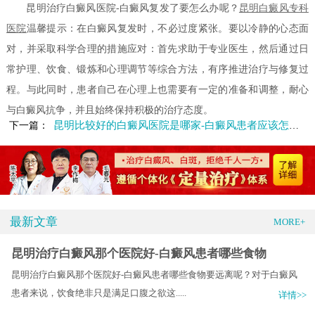
昆明治疗白癜风医院-白癜风复发了要怎么办呢？
昆明白癜风专科
医院
温馨提示：在白癜风复发时，不必过度紧张。要以冷静的心态面
对，并采取科学合理的措施应对：首先求助于专业医生，然后通过日
常护理、饮食、锻炼和心理调节等综合方法，有序推进治疗与修复过
程。与此同时，患者自己在心理上也需要有一定的准备和调整，耐心
与白癜风抗争，并且始终保持积极的治疗态度。
昆明比较好的白癜风医院是哪家-白癜风患者应该怎么进行护理
下一篇：
最新文章
MORE+
昆明治疗白癜风那个医院好-白癜风患者哪些食物
昆明治疗白癜风那个医院好-白癜风患者哪些食物要远离呢？对于白癜风
患者来说，饮食绝非只是满足口腹之欲这.....
详情>>