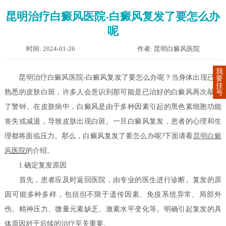
昆明治疗白癜风医院-白癜风复发了要怎么办
呢
时间: 2024-01-26
作者: 昆明白癜风医院
我
昆明治疗白癜风医院-白癜风复发了要怎么办呢？当身体出现已经
要
挂
熟悉的皮肤白斑，许多人会意识到那可能是已治好的白癜风再次敲响
号
了警钟。在皮肤病中，白癜风是由于多种因素引起的黑色素细胞功能
丧失或减退，导致皮肤出现白斑。一旦白癜风复发，患者的心理和生
理都将面临压力。那么，白癜风复发了要怎么办呢?下面请看
昆明白癜
风
医院
的介绍。
1.确定复发原因
首先，患者应及时返回医院，由专业的医生进行诊断。复发的原
因可能多种多样，包括但不限于遗传因素、免疫系统异常、局部外
伤、精神压力、微量元素缺乏、激素水平变化等。明确引起复发的具
体原因对于后续的治疗至关重要。