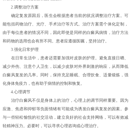
2.调整治疗方案
确定复发原因后，医生会根据患者当前的状况调整治疗方案。可
能包括药物治疗、光疗、手术治疗等方式。治疗方案需个体化定制，
由于每位患者的情况不同，因此即使是同样的白癜风病情，治疗方法
和药物的选用也会有所不同。患者应遵循医嘱，坚持治疗。
3.强化日常护理
在日常生活中，患者还需要加强对皮肤的护理。避免直接日晒、
减少外伤、注意个人卫生，以减少皮肤对外界刺激的响应，从而降低
白癜风复发的几率。同时，保持充足睡眠、合理饮食、适量锻炼，强
化身体免疫力，也有助于病情的控制和恢复。
4.心理调节
治疗白癜风不仅是身体上的治疗，心理上的调节同样重要。因为
应激、焦虑和抑郁等负面情绪有可能成为诱发白癜风复发的因素。参
与一些轻松愉悦的社交活动，建立良好的社会支持网络，可以有效减
轻精神压力。必要时，可以寻求心理咨询或心理治疗。