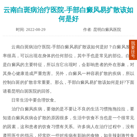
云南白斑病治疗医院-手部白癜风易扩散该如
何是好
时间: 2022-08-29
作者: 昆明白癜风医院
我
云南白斑病治疗医院-手部白癜风易扩散该如何是好？白癜风发病
要
挂
率很高，可以出现在身体的任何部位，其中手也是常见的部位。白斑
号
是白癜风的主要特征，所以当它出现时，会影响患者的外在形象，对
其身心健康造成严重危害。另外，白癜风一种容易扩散的疾病，所以
控制白斑的扩散非常重要。那么，手部白癜风易扩散该如何是好?下面
请看昆明白斑医院的回答。
日常生活中要合理饮食。
治疗白癜风疾病，要做的是不要让不良的生活习惯拖拖拉拉，要
知道白癜风疾病会扩散的原因很多，生活中饮食不当也是一个很常见
的因素，这和患者的饮食习惯有关系。许多病人在治疗过程中，没有
遵照医生的指示，经常吃一些对疾病有影响的食物，如辛辣刺激性食