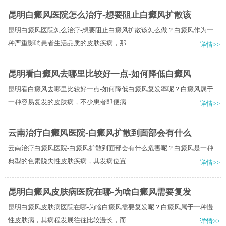
昆明白癜风医院怎么治疗-想要阻止白癜风扩散该
昆明白癜风医院怎么治疗-想要阻止白癜风扩散该怎么做？白癜风作为一
种严重影响患者生活品质的皮肤疾病，那.....
详情>>
昆明看白癜风去哪里比较好一点-如何降低白癜风
昆明看白癜风去哪里比较好一点-如何降低白癜风复发率呢？白癜风属于
一种容易复发的皮肤病，不少患者即便病.....
详情>>
云南治疗白癜风医院-白癜风扩散到面部会有什么
云南治疗白癜风医院-白癜风扩散到面部会有什么危害呢？白癜风是一种
典型的色素脱失性皮肤疾病，其发病位置.....
详情>>
昆明白癜风皮肤病医院在哪-为啥白癜风需要复发
昆明白癜风皮肤病医院在哪-为啥白癜风需要复发呢？白癜风属于一种慢
性皮肤病，其病程发展往往比较漫长，而.....
详情>>