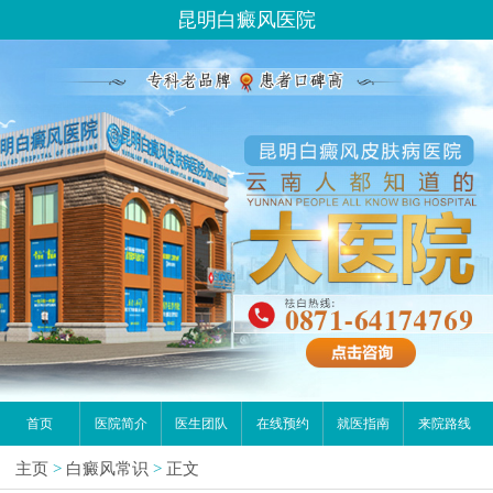
昆明白癜风医院
首页
医院简介
医生团队
在线预约
就医指南
来院路线
主页
>
白癜风常识
>
正文