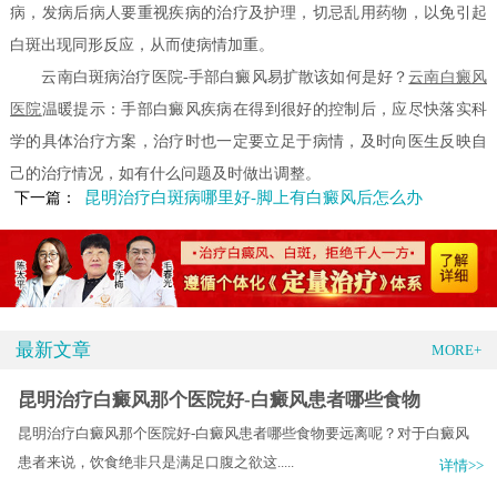
病，发病后病人要重视疾病的治疗及护理，切忌乱用药物，以免引起
白斑出现同形反应，从而使病情加重。
云南白斑病治疗医院-手部白癜风易扩散该如何是好？
云南白癜风
医院
温暖提示：手部白癜风疾病在得到很好的控制后，应尽快落实科
学的具体治疗方案，治疗时也一定要立足于病情，及时向医生反映自
己的治疗情况，如有什么问题及时做出调整。
昆明治疗白斑病哪里好-脚上有白癜风后怎么办
下一篇：
最新文章
MORE+
昆明治疗白癜风那个医院好-白癜风患者哪些食物
昆明治疗白癜风那个医院好-白癜风患者哪些食物要远离呢？对于白癜风
患者来说，饮食绝非只是满足口腹之欲这.....
详情>>