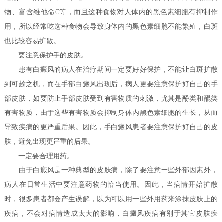
物、富含维他命C等，而且这种食物对人体内的黑色素细胞有抑制作
用，所以经常吃这种食物会导致身体内的黑色素细胞不能繁殖，白斑
也比较容易扩散。
要注意保护手的皮肤。
患有白癜风的病人在治疗期间一定要好好保护，不能让白斑扩散
到可趁之机，而在手部白癜风出现后，病人更要注意保护好自己的手
部皮肤，如要防止手部皮肤受到有害物质的刺激，尤其是酚类和醌类
有害物质，由于这些有害物质会抑制身体内黑色素细胞的生长，从而
导致疾病的更严重后果。因此，手白癜风患者要注意保护好自己的皮
肤，避免出现更严重的后果。
一定要合理用药。
由于白癜风是一种典型的皮肤病，除了要注意一些外部因素外，
病人在日常生活中要注意药物的恰当使用。因此，当病情开始扩散
时，很多患者都会产生误解，以为可以用一些外用药来涂抹皮肤上的
疾病，不会对病情造成太大的影响，白癜风疾病有别于其它皮肤疾