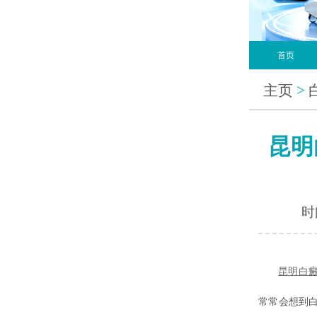
首页
主页
>
昆明
时间
昆明白
常常会想到