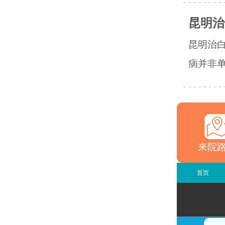
昆明治
昆明治
病并非单
来院
首页