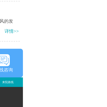
风的发
详情>>
线咨询
来院路线