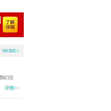
MORE+
我们注
详情>>