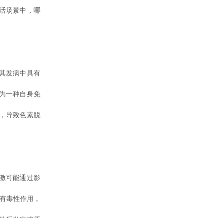
活场景中，哪
其发病中具有
为一种自身免
，导致色素脱
激可能通过影
具有毒性作用，