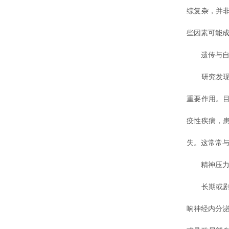
综复杂，并
些因素可能成
遗传与自
研究发现，
重要作用。
疫性疾病，
失。这常常与
精神压力与
长期或剧烈
响神经内分泌