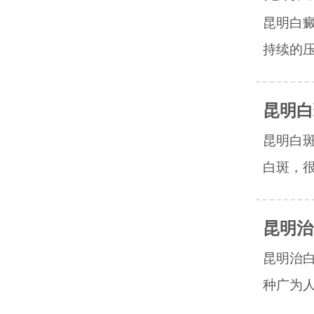
昆明白
持续的压
昆明白
昆明白
白斑，很
昆明治
昆明治
种广为人