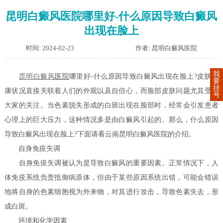
昆明白癜风医院哪里好-什么原因导致白癜风
出现在脸上
时间: 2024-02-23
作者: 昆明白癜风医院
我
昆明白癜风
医院
哪里好-什么原因导致白癜风出现在脸上?皮肤健
要
挂
康状况直接关联着人们的外观以及自信心，而脸部皮肤问题尤其受到
号
大家的关注。当色素脱失形成的白斑出现在脸部时，经常会引发患者
心理上的巨大压力，这种情况多是由白癜风引起的。那么，什么原因
导致白癜风出现在脸上?下面请看云南昆明白癜风医院的介绍。
自身免疫失调
自身免疫失调被认为是导致白癜风的重要因素。正常情况下，人
体免疫系统负责抵御病原体，但由于某些原因系统出错，可能会错误
地将自身的色素细胞视为外来物，对其进行攻击，导致色素失去，形
成白斑。
环境和化学因素