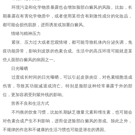
环境污染和化学物质暴露也会增加脸部白癜风的风险。比如，长
期暴露在有害化学物质中，或者使用某些含有刺激性成分的化妆品，
都可能会损伤肌肤，进而诱发或加重白癜风。
情绪与精神压力
紧张、压力过大或者悲观情绪，都可能导致机体内分泌失调，免
疫功能异常，影响到皮肤的色素合成。生活中的高压环境可能就是某
些人面部白癜风的病因之一。
日光曝晒
过度或长时间的日光曝晒，可以引起皮肤炎症，对色素细胞造成
伤害，导致其功能减退或消亡。特别是脸部这种经常暴露于外的部
位，更加容易受到紫外线的影响。
营养不良和生活方式
不均衡的饮食习惯，比如长期缺乏微量元素和维生素，也可能会
对色素合成产生不利影响，进而促进脸部白癜风的形成。除此之外，
不规律的作息和不健康的生活习惯也可能是潜在的诱因。