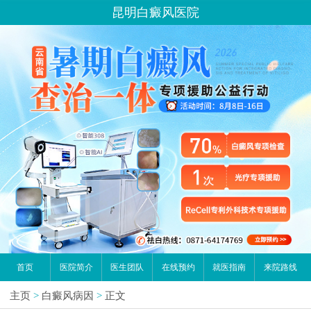
昆明白癜风医院
首页
医院简介
医生团队
在线预约
就医指南
来院路线
主页
>
白癜风病因
>
正文