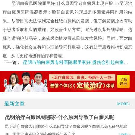
昆明白癜风医院哪里好-什么原因导致白癜风出现在脸上?昆明治
疗白癜风医院温馨提示：脸部白癜风的形成是多因素共同作用的结
果。尽管目前无法做到完全杜绝白癜风的发病，但了解发病原因有助
于患者采取相应的措施，如改善生活方式、避免过度紫外线曝晒、选
择合适的护肤品等，来减缓病情发展或降低发病风险。同时，面对白
癜风，强化社会支持和心理辅导同样重要，这有助于患者维持积极态
度，从而更好地进行治疗和管理。
昆明市的白癜风专科医院哪里家好-烫伤会引起白癜风吗
下一篇：
最新文章
MORE+
昆明治疗白癜风到哪家-什么原因导致了白癜风呢
昆明治疗白癜风到哪家-什么原因导致了白癜风呢？白癜风毫无征兆地降
临，常常让患者陷入满心的困惑与不安之.....