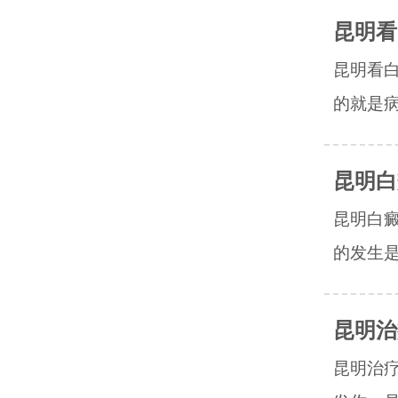
昆明看
昆明看
的就是病
昆明白
昆明白
的发生是
昆明治
昆明治