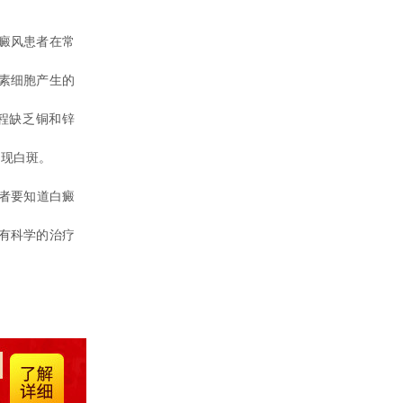
癜风患者在常
素细胞产生的
程缺乏铜和锌
出现白斑。
患者要知道白癜
有科学的治疗