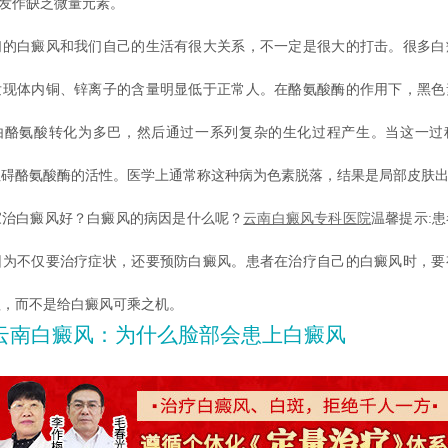
发作缺乏微量元素。
白癜风和我们自己的生活有很大关系，不一定是很大的打击。很多白
发现体内铜、锌离子的含量明显低于正常人。在酪氨酸酶的作用下，黑色
由酪氨酸转化为多巴，然后通过一系列复杂的生化过程产生。当这一过
阻碍酪氨酸酶的活性。医学上通常称这种病为色素脱落，结果是局部皮肤
白癜风好？白癜风的病因是什么呢？
云南白癜风专科医院
温馨提示:
因为不仅要治疗症状，还要预防白癜风。患者在治疗自己的白癜风时，要
理，而不是给白癜风可乘之机。
云南白癜风：为什么脸部会患上白癜风