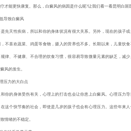
疗才能更快康复。那么，白癜风的病因是什么呢?让我们看一看昆明白斑
低导致白癜风
先天性疾病，所以和你的身体状况有很大关系。另外，现在的孩子或
剔，不喜欢蔬菜、鸡蛋等食物，摄入的营养也不多。长期以来，儿童饮食
不规律、不健康、不合理的饮食习惯，很容易导致微量元素的缺乏，减少
白癜风的发生。
理压力的大白点
你的身体受伤有关，心理上的打击也会让你患上白癜风。心理压力导
。在这个快节奏的社会，即使是几岁的孩子也会有心理压力。这些年来人
导致情绪的不稳定。