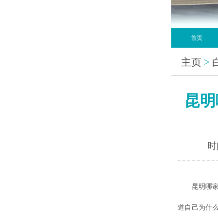
首页
主页
>
昆明
时间
昆明哪家治
道自己为什