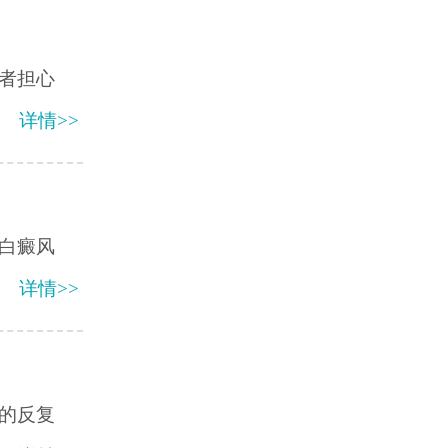
者担心
详情>>
白癜风
详情>>
的反复