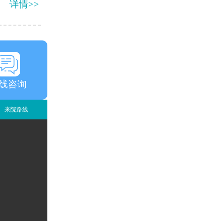
详情>>
线咨询
来院路线