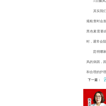
3.白癜风
其实我们的
规检查时会
黑色素需要
时，通常会
昆明哪家治
风的病因，
和合理的护
下一篇：