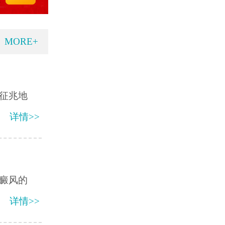
MORE+
征兆地
详情>>
癜风的
详情>>