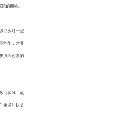
医院的回答。
多或少对一些
不均衡，营养
皮肤黑色素的
致白癜风，成
们生活的快节