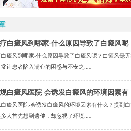
章
疗白癜风到哪家-什么原因导致了白癜风呢
疗白癜风到哪家-什么原因导致了白癜风呢？白癜风毫无
常让患者陷入满心的困惑与不安之.....
规白癜风医院-会诱发白癜风的环境因素有
规白癜风医院-会诱发白癜风的环境因素有什么？提到白
多人首先想到遗传，却忽视了环境.....